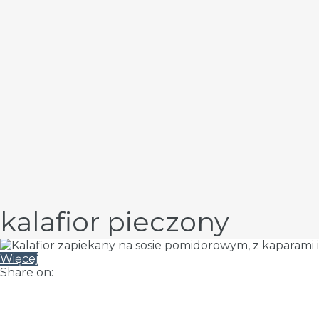
kalafior pieczony
Więcej
Share on: