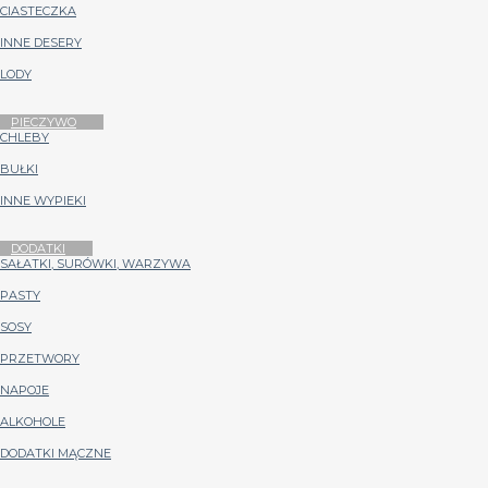
CIASTECZKA
INNE DESERY
LODY
PIECZYWO
CHLEBY
BUŁKI
INNE WYPIEKI
DODATKI
SAŁATKI, SURÓWKI, WARZYWA
PASTY
SOSY
PRZETWORY
NAPOJE
ALKOHOLE
DODATKI MĄCZNE