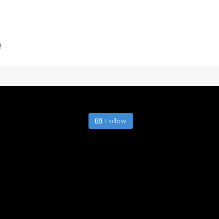
ą
Follow