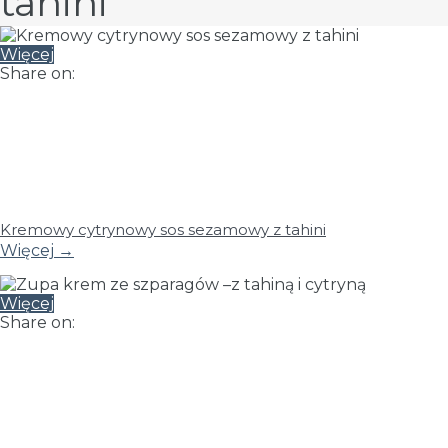
tahini
Więcej
Share on:
Kremowy cytrynowy sos sezamowy z tahini
Więcej
→
Więcej
Share on: