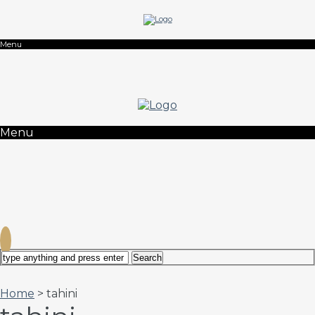
Menu
Menu
Home
> tahini