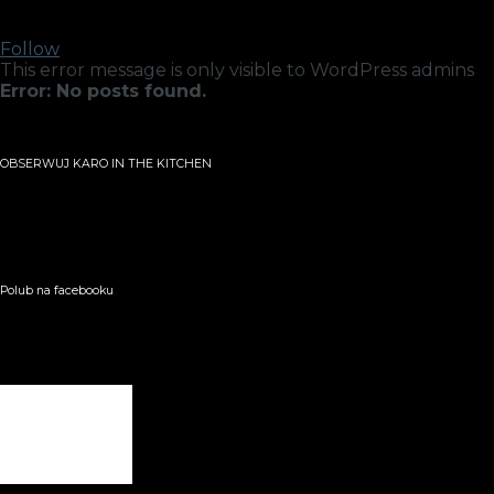
Follow
This error message is only visible to WordPress admins
Error: No posts found.
OBSERWUJ KARO IN THE KITCHEN
Polub na facebooku