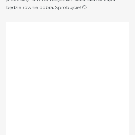
będzie równie dobra. Spróbujcie! 🙂