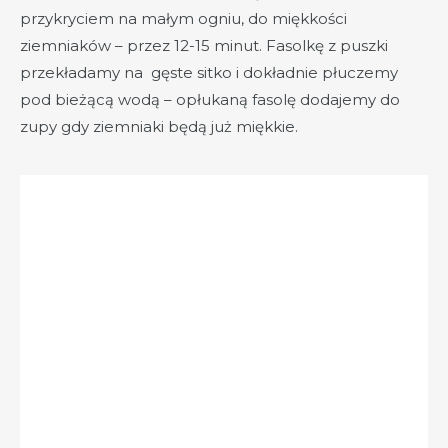
przykryciem na małym ogniu, do miękkości
ziemniaków – przez 12-15 minut. Fasolkę z puszki
przekładamy na gęste sitko i dokładnie płuczemy
pod bieżącą wodą – opłukaną fasolę dodajemy do
zupy gdy ziemniaki będą już miękkie.