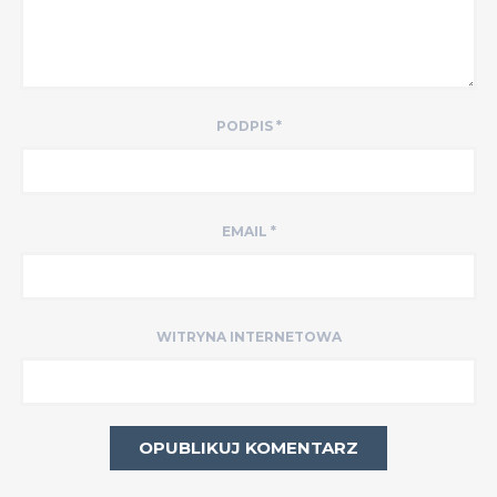
PODPIS
*
EMAIL
*
WITRYNA INTERNETOWA