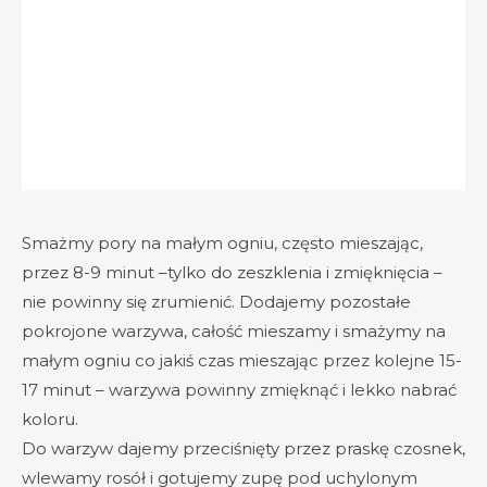
Smażmy pory na małym ogniu, często mieszając,
przez 8-9 minut –tylko do zeszklenia i zmięknięcia –
nie powinny się zrumienić. Dodajemy pozostałe
pokrojone warzywa, całość mieszamy i smażymy na
małym ogniu co jakiś czas mieszając przez kolejne 15-
17 minut – warzywa powinny zmięknąć i lekko nabrać
koloru.
Do warzyw dajemy przeciśnięty przez praskę czosnek,
wlewamy rosół i gotujemy zupę pod uchylonym