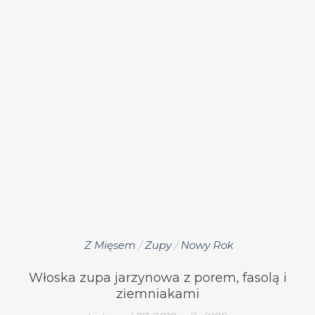
Z Mięsem
/
Zupy
/
Nowy Rok
Włoska zupa jarzynowa z porem, fasolą i
ziemniakami