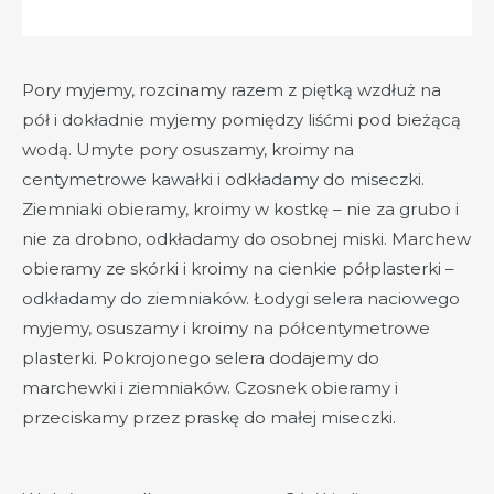
Pory myjemy, rozcinamy razem z piętką wzdłuż na
pół i dokładnie myjemy pomiędzy liśćmi pod bieżącą
wodą. Umyte pory osuszamy, kroimy na
centymetrowe kawałki i odkładamy do miseczki.
Ziemniaki obieramy, kroimy w kostkę – nie za grubo i
nie za drobno, odkładamy do osobnej miski. Marchew
obieramy ze skórki i kroimy na cienkie półplasterki –
odkładamy do ziemniaków. Łodygi selera naciowego
myjemy, osuszamy i kroimy na półcentymetrowe
plasterki. Pokrojonego selera dodajemy do
marchewki i ziemniaków. Czosnek obieramy i
przeciskamy przez praskę do małej miseczki.