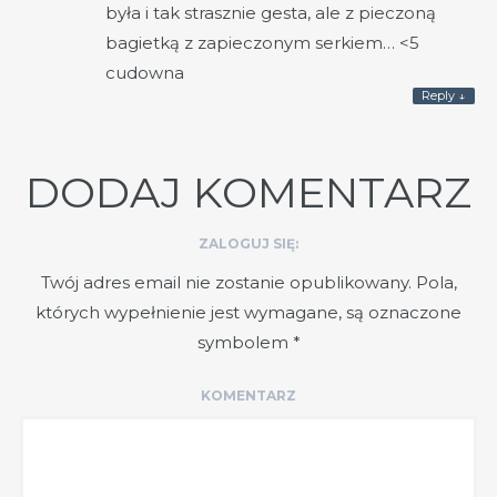
była i tak strasznie gesta, ale z pieczoną
bagietką z zapieczonym serkiem… <5
cudowna
Reply
↓
DODAJ KOMENTARZ
ZALOGUJ SIĘ:
Twój adres email nie zostanie opublikowany.
Pola,
których wypełnienie jest wymagane, są oznaczone
symbolem
*
KOMENTARZ