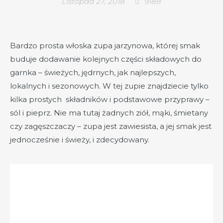
Listopad 27, 2018
9188
Bardzo prosta włoska zupa jarzynowa, której smak
buduje dodawanie kolejnych części składowych do
garnka – świeżych, jędrnych, jak najlepszych,
lokalnych i sezonowych. W tej zupie znajdziecie tylko
kilka prostych składników i podstawowe przyprawy –
sól i pieprz. Nie ma tutaj żadnych ziół, mąki, śmietany
czy zagęszczaczy – zupa jest zawiesista, a jej smak jest
jednocześnie i świeży, i zdecydowany.