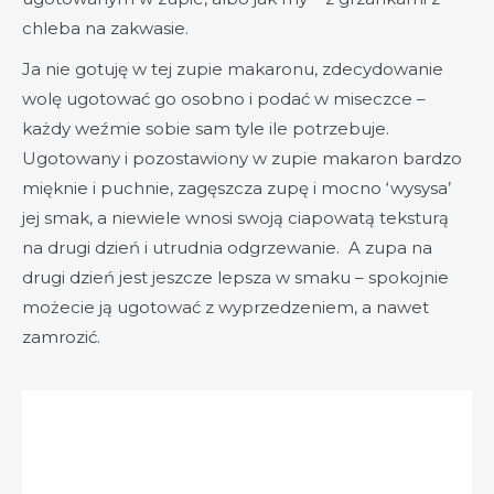
chleba na zakwasie.
Ja nie gotuję w tej zupie makaronu, zdecydowanie
wolę ugotować go osobno i podać w miseczce –
każdy weźmie sobie sam tyle ile potrzebuje.
Ugotowany i pozostawiony w zupie makaron bardzo
mięknie i puchnie, zagęszcza zupę i mocno ‘wysysa’
jej smak, a niewiele wnosi swoją ciapowatą teksturą
na drugi dzień i utrudnia odgrzewanie. A zupa na
drugi dzień jest jeszcze lepsza w smaku – spokojnie
możecie ją ugotować z wyprzedzeniem, a nawet
zamrozić.