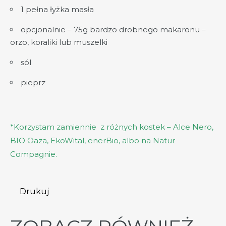
1 pełna łyżka masła
opcjonalnie – 75g bardzo drobnego makaronu –
orzo, koraliki lub muszelki
sól
pieprz
*Korzystam zamiennie z
różnych
kostek
– Alce Nero,
BIO Oaza, EkoWital, enerBio, albo na Natur
Compagnie
.
Drukuj